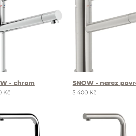
W - chrom
SNOW - nerez povr
0 Kč
5 400 Kč