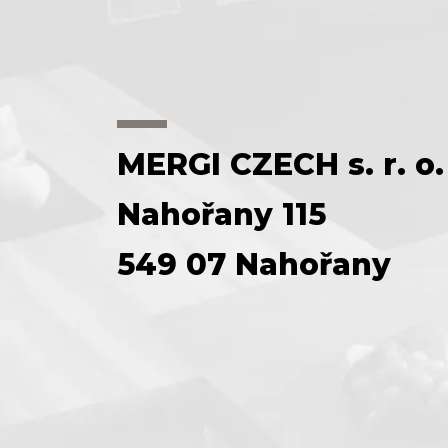
MERGI CZECH s. r. o.
Nahořany 115
549 07 Nahořany