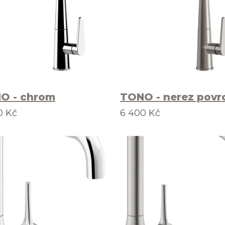
O - chrom
TONO - nerez povr
0 Kč
6 400 Kč