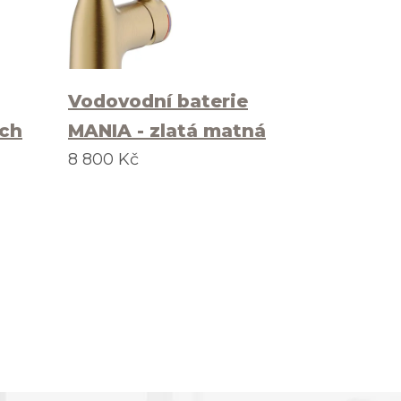
Vodovodní baterie
rch
MANIA - zlatá matná
8 800 Kč