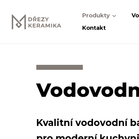
Produkty
Vo
Kontakt
Vodovodní
Kvalitní vodovodní 
pro moderní kuchyni