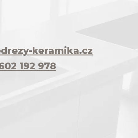
drezy-keramika.cz
602 192 978