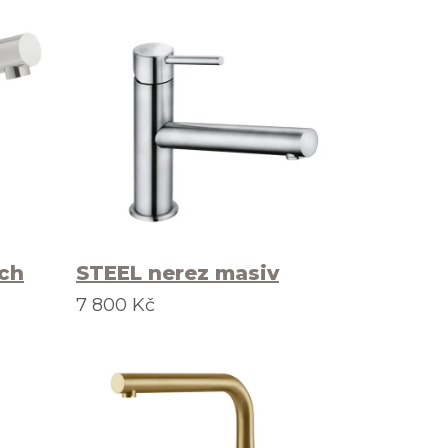
ch
STEEL nerez masiv
7 800 Kč