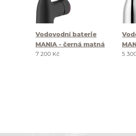
Vodovodní baterie
Vod
MANIA - černá matná
MAN
7 200 Kč
5 30