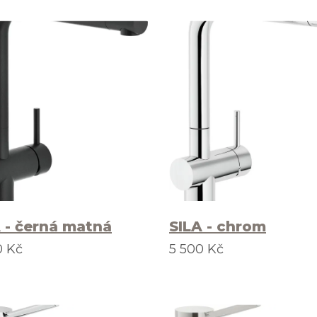
 - černá matná
SILA - chrom
0 Kč
5 500 Kč