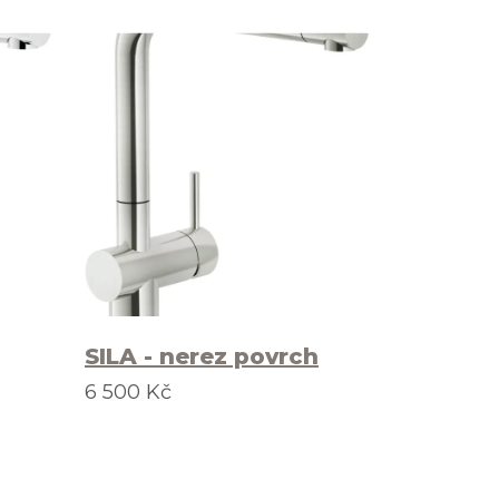
SILA - nerez povrch
6 500 Kč