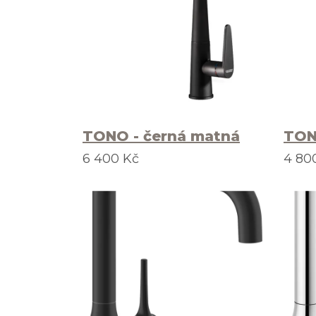
TONO - černá matná
TON
6 400 Kč
4 80