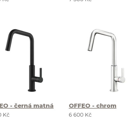
EO - černá matná
OFFEO - chrom
0 Kč
6 600 Kč