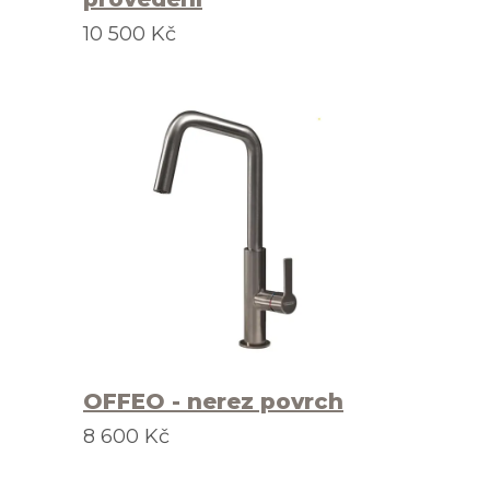
10 500 Kč
OFFEO - nerez povrch
8 600 Kč