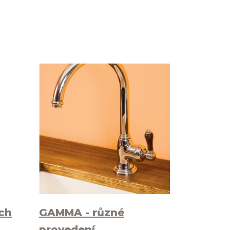
ch
GAMMA - různé
provedení