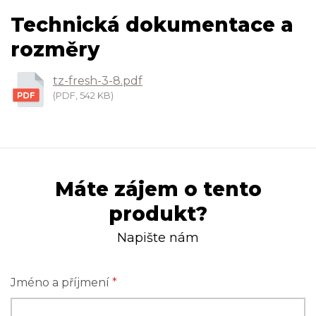
Technická dokumentace a
rozměry
tz-fresh-3-8.pdf
(PDF, 542 KB)
Máte zájem o tento
produkt?
Napište nám
Jméno a příjmení
*