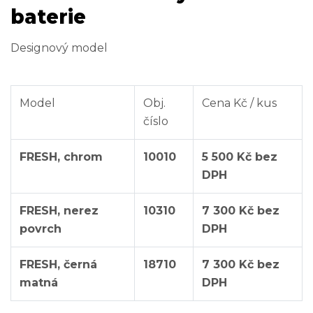
baterie
Designový model
Model
Obj.
Cena Kč / kus
číslo
FRESH, chrom
10010
5 500 Kč bez
DPH
FRESH, nerez
10310
7 300 Kč bez
povrch
DPH
FRESH, černá
18710
7 300 Kč bez
matná
DPH