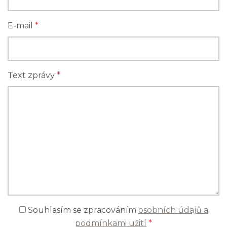
E-mail
*
Text zprávy
*
Souhlasím se zpracováním
osobních údajů a
podmínkami užití
*