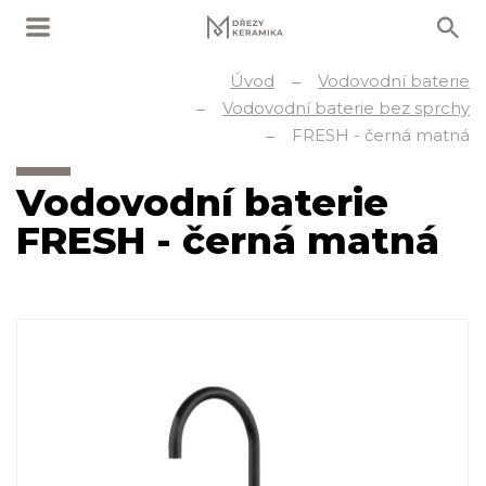
Úvod
Vodovodní baterie
Vodovodní baterie bez sprchy
FRESH - černá matná
Vodovodní baterie
FRESH - černá matná