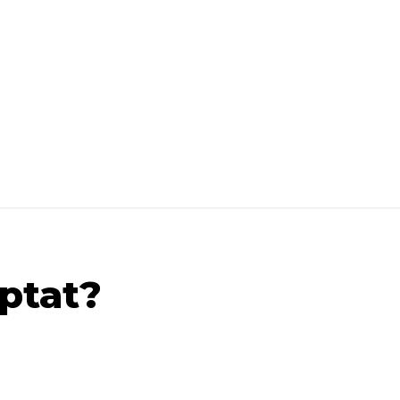
ptat?