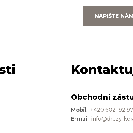
NAPIŠTE NÁ
sti
Kontaktu
Obchodní zást
Mobil
:
+420 602 192 9
E-mail
:
info@drezy-ker