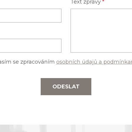
Text zprávy
*
asím se zpracováním
osobních údajů a podmínkam
ODESLAT