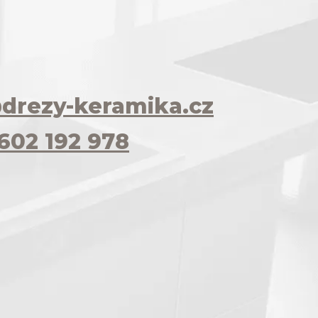
drezy-keramika.cz
602 192 978