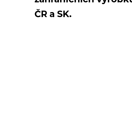
ČR a SK.