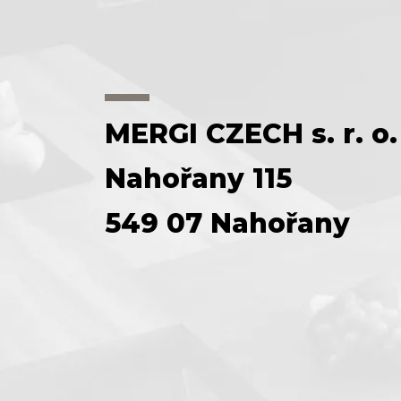
MERGI CZECH s. r. o.
Nahořany 115
549 07 Nahořany