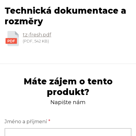
Technická dokumentace a
rozměry
tz-fresh.pdf
(PDF, 542 KB)
Máte zájem o tento
produkt?
Napište nám
Jméno a příjmení
*