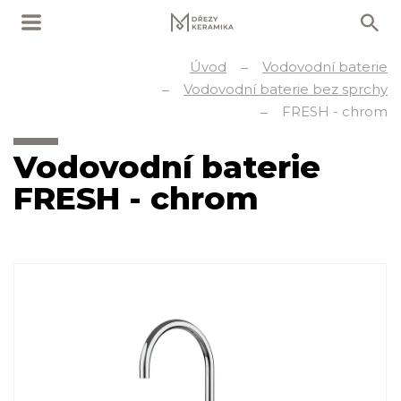
Úvod
Vodovodní baterie
Vodovodní baterie bez sprchy
FRESH - chrom
Vodovodní baterie
FRESH - chrom