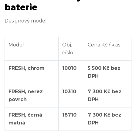
baterie
Designový model
Model
Obj.
Cena Kč / kus
číslo
FRESH, chrom
10010
5 500 Kč bez
DPH
FRESH, nerez
10310
7 300 Kč bez
povrch
DPH
FRESH, černá
18710
7 300 Kč bez
matná
DPH