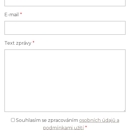
E-mail
*
Text zprávy
*
Souhlasím se zpracováním
osobních údajů a
podmínkami užití
*