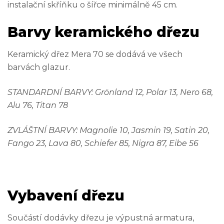
instalační skříňku o šířce minimálně 45 cm.
Barvy keramického dřezu
Keramický dřez Mera 70 se dodává ve všech
barvách glazur.
STANDARDNÍ BARVY: Grönland 12, Polar 13, Nero 68,
Alu 76, Titan 78
ZVLÁŠTNÍ BARVY: Magnolie 10, Jasmin 19, Satin 20,
Fango 23, Lava 80, Schiefer 85, Nigra 87, Eibe 56
Vybavení dřezu
Součástí dodávky dřezu je výpustná armatura,