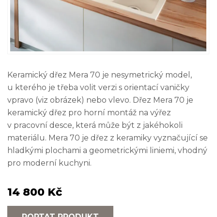
Keramický dřez Mera 70 je nesymetrický model,
u kterého je třeba volit verzi s orientací vaničky
vpravo (viz obrázek) nebo vlevo. Dřez Mera 70 je
keramický dřez pro horní montáž na výřez
v pracovní desce, která může být z jakéhokoli
materiálu. Mera 70 je dřez z keramiky vyznačující se
hladkými plochami a geometrickými liniemi, vhodný
pro moderní kuchyni.
14 800 Kč
POPTAT PRODUKT