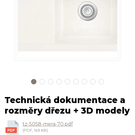
Technická dokumentace a
rozměry dřezu + 3D modely
tz-5058-mera-70.pdf
(PDF, 149 KB)