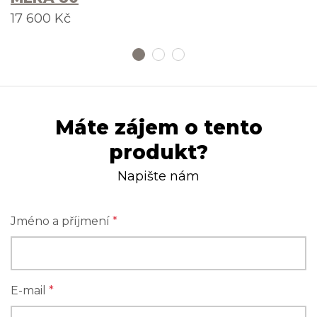
17 600 Kč
Máte zájem o tento
produkt?
Napište nám
Jméno a příjmení
*
E-mail
*