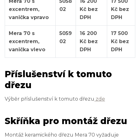
Mera 70 s
5058
16 200
17 500
excentrem,
02
Kč bez
Kč bez
vanička vpravo
DPH
DPH
Mera 70 s
5059
16 200
17 500
excentrem,
02
Kč bez
Kč bez
vanička vlevo
DPH
DPH
Příslušenství k tomuto
dřezu
Výběr příslušenství k tomuto dřezu
zde
Skříňka pro montáž dřezu
Montáž keramického dřezu Mera 70 vyžaduje