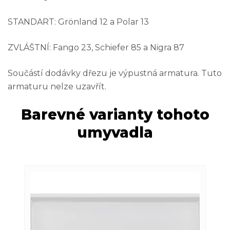
STANDART: Grönland 12 a Polar 13
ZVLÁŠTNÍ: Fango 23, Schiefer 85 a Nigra 87
Součástí dodávky dřezu je výpustná armatura. Tuto
armaturu nelze uzavřít.
Barevné varianty tohoto
umyvadla