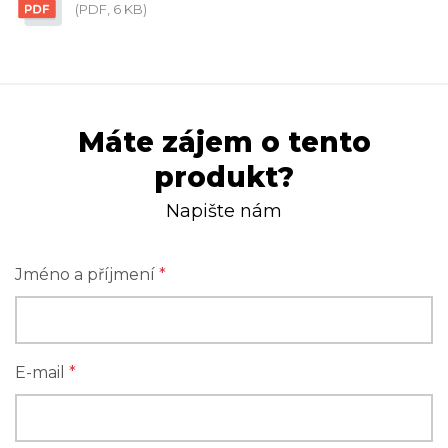
(PDF, 6 KB)
Máte zájem o tento
produkt?
Napište nám
Jméno a příjmení
*
E-mail
*