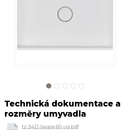
Technická dokumentace a
rozměry umyvadla
tz-3421-lavara-60-ug.pdf