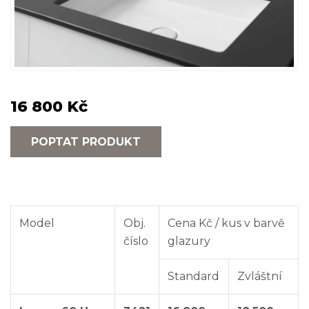
16 800 Kč
POPTAT PRODUKT
Model
Obj.
Cena Kč / kus v barvě
číslo
glazury
Standard
Zvláštní