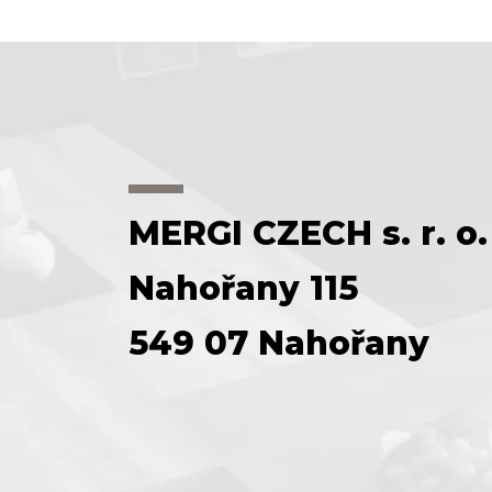
MERGI CZECH s. r. o.
Nahořany 115
549 07 Nahořany