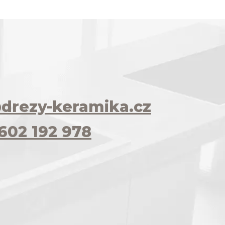
drezy-keramika.cz
602 192 978