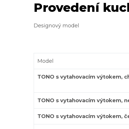
Provedení kuc
Designový model
Model
TONO s vytahovacím výtokem, 
TONO s vytahovacím výtokem, n
TONO s vytahovacím výtokem, č