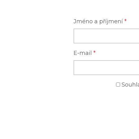
Jméno a příjmení
*
E-mail
*
Souhl