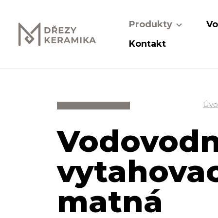
Produkty
Vo
Kontakt
Úvo
Vodovodní
vytahovac
matná