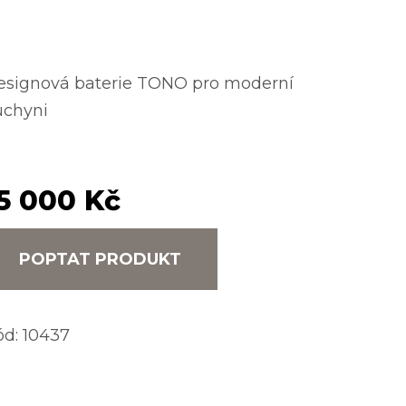
esignová baterie TONO pro moderní
uchyni
5 000 Kč
POPTAT PRODUKT
ód:
10437