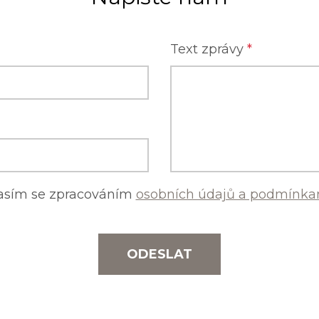
Text zprávy
*
asím se zpracováním
osobních údajů a podmínkam
ODESLAT