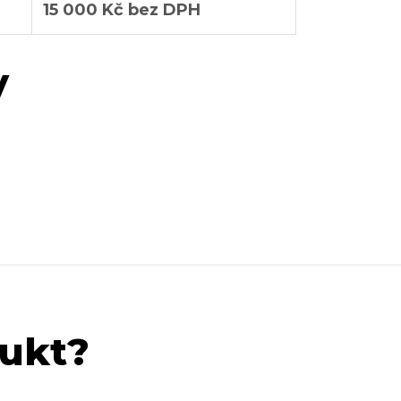
15 000 Kč bez DPH
y
dukt?