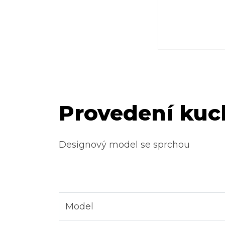
Provedení kuc
Designový model se sprchou
Model