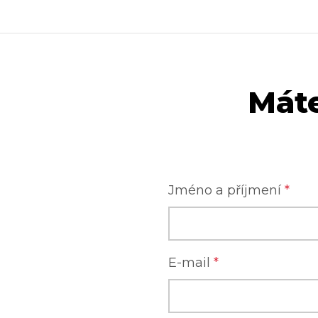
Máte
Jméno a příjmení
*
E-mail
*