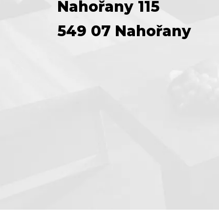
Nahořany 115
549 07 Nahořany