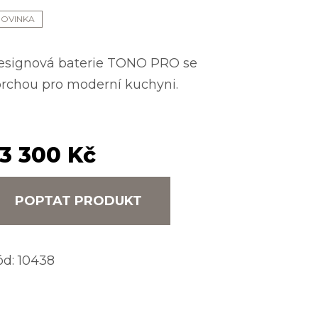
NOVINKA
esignová baterie TONO PRO se
prchou pro moderní kuchyni.
3 300 Kč
POPTAT PRODUKT
ód:
10438