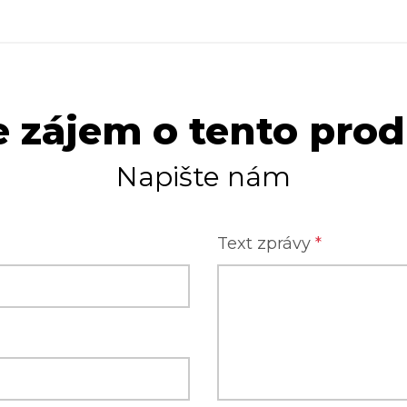
 zájem o tento pro
Napište nám
Text zprávy
*