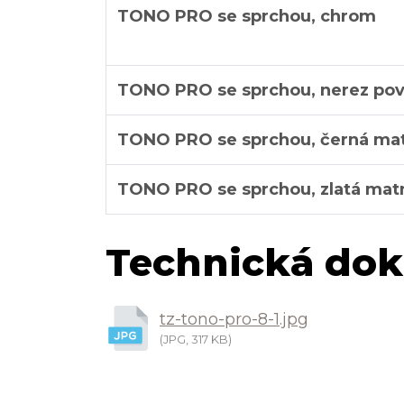
TONO PRO se sprchou, chrom
TONO PRO se sprchou, nerez po
TONO PRO se sprchou, černá ma
TONO PRO se sprchou, zlatá mat
Technická dok
tz-tono-pro-8-1.jpg
(JPG, 317 KB)