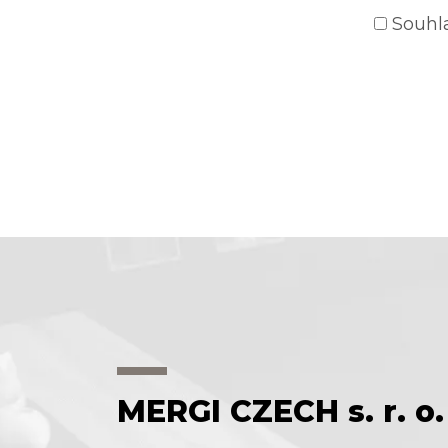
Souhl
MERGI CZECH s. r. o.