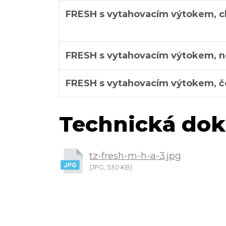
FRESH s vytahovacím výtokem, 
FRESH s vytahovacím výtokem, n
FRESH s vytahovacím výtokem, č
Technická dok
tz-fresh-m-h-a-3.jpg
(JPG, 530 KB)