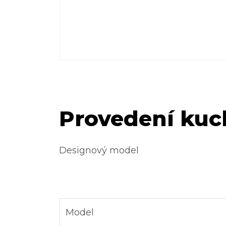
Provedení kuc
Designový model
Model