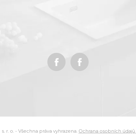
 r. o. - Všechna práva vyhrazena.
Ochrana osobních údajů 