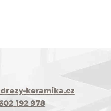
drezy-keramika.cz
602 192 978