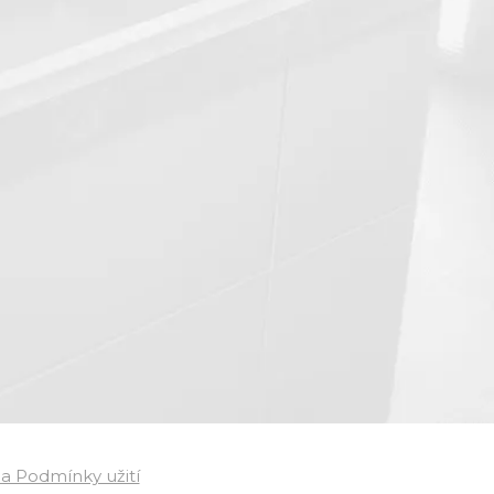
a Podmínky užití