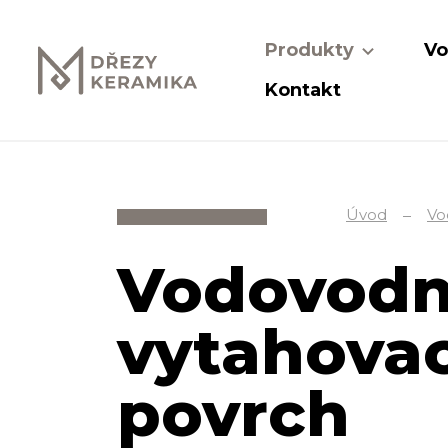
Produkty
Vo
Kontakt
Úvod
Vo
Vodovodní
vytahovac
povrch