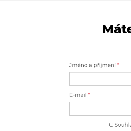
Máte
Jméno a příjmení
*
E-mail
*
Souhl