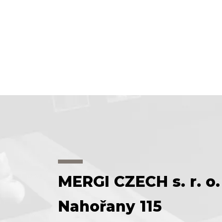
MERGI CZECH s. r. o.
Nahořany 115