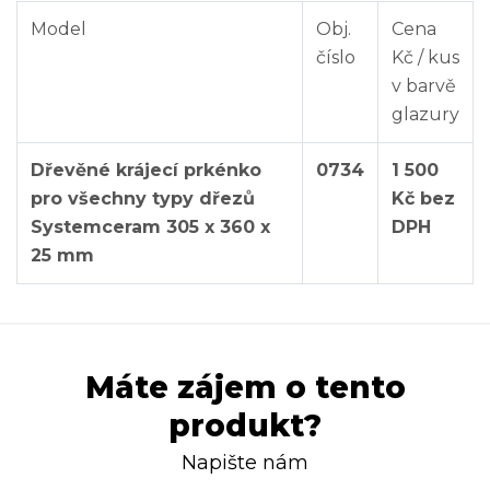
Model
Obj.
Cena
číslo
Kč / kus
v barvě
glazury
Dřevěné krájecí prkénko
0734
1 500
pro všechny typy dřezů
Kč bez
Systemceram 305 x 360 x
DPH
25 mm
Máte zájem o tento
produkt?
Napište nám