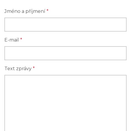
Jméno a příjmení
*
E-mail
*
Text zprávy
*