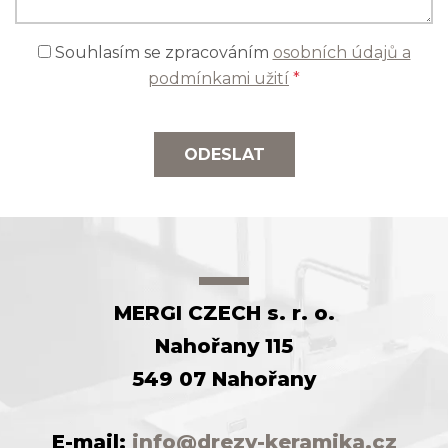
Souhlasím se zpracováním
osobních údajů a
podmínkami užití
*
ODESLAT
MERGI CZECH s. r. o.
Nahořany 115
549 07 Nahořany
E-mail:
info@drezy-keramika.cz