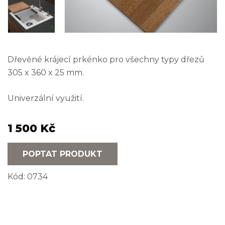
Dřevěné krájecí prkénko pro všechny typy dřezů
305 x 360 x 25 mm.
Univerzální využití.
1 500 Kč
POPTAT PRODUKT
Kód:
0734