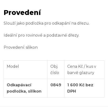
Provedení
Slouží jako podložka pro odkapání na dřezu.
Ideální pro rovinové a podstavné dřezy.
Provedení: silikon
Model
Obj.
Cena Kč / kus v
číslo
barvě glazury
Odkapávací
0849
1 600 Kč bez
podložka, silikon
DPH