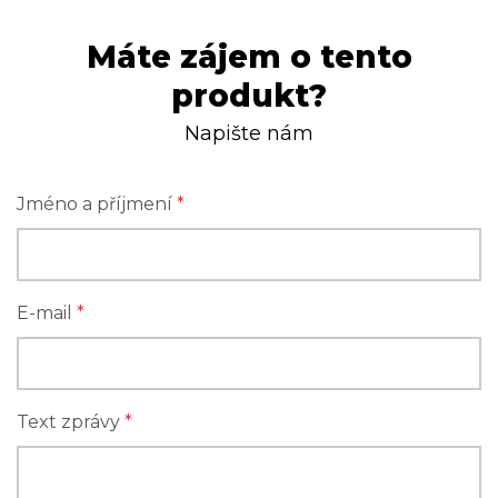
Máte zájem o tento
produkt?
Napište nám
Jméno a příjmení
*
E-mail
*
Text zprávy
*