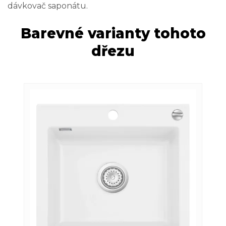
dávkovač saponátu.
Barevné varianty tohoto
dřezu