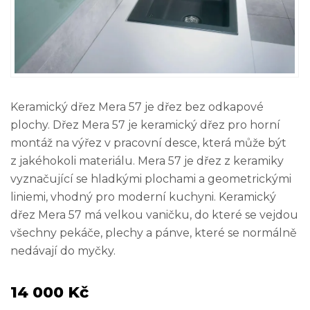
Keramický dřez Mera 57 je dřez bez odkapové
plochy. Dřez Mera 57 je keramický dřez pro horní
montáž na výřez v pracovní desce, která může být
z jakéhokoli materiálu. Mera 57 je dřez z keramiky
vyznačující se hladkými plochami a geometrickými
liniemi, vhodný pro moderní kuchyni. Keramický
dřez Mera 57 má velkou vaničku, do které se vejdou
všechny pekáče, plechy a pánve, které se normálně
nedávají do myčky.
14 000 Kč