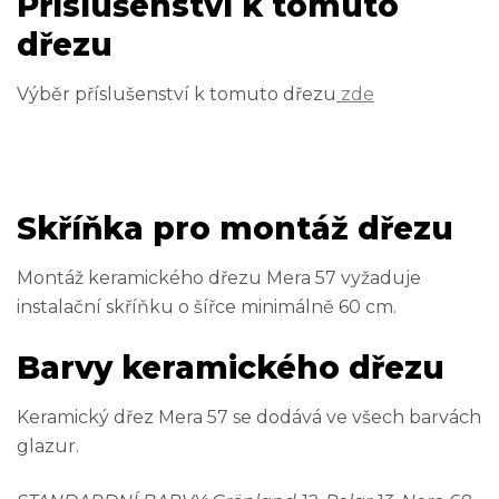
Příslušenství k tomuto
dřezu
Výběr příslušenství k tomuto dřezu
zde
Skříňka pro montáž dřezu
Montáž keramického dřezu Mera 57 vyžaduje
instalační skříňku o šířce minimálně 60 cm.
Barvy keramického dřezu
Keramický dřez Mera 57 se dodává ve všech barvách
glazur.