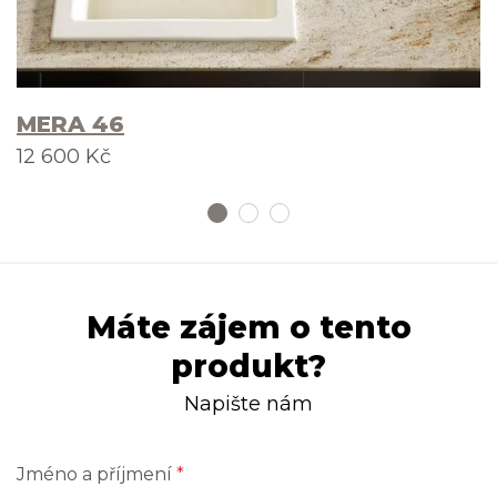
MERA 46
12 600 Kč
Máte zájem o tento
produkt?
Napište nám
Jméno a příjmení
*