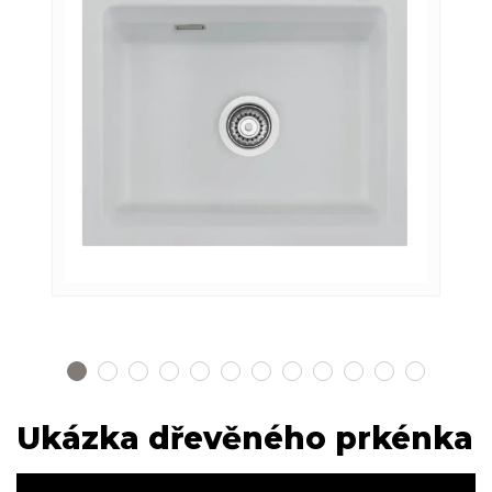
Ukázka dřevěného prkénka