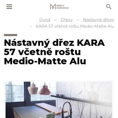
Úvod
Dřezy
Nástavné dřezy
KARA 57 včetně roštu Medio-Matte Alu
Nástavný dřez KARA
57 včetně roštu
Medio-Matte Alu