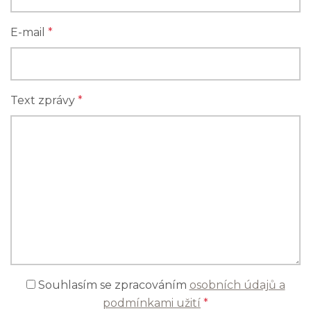
E-mail
*
Text zprávy
*
Souhlasím se zpracováním
osobních údajů a
podmínkami užití
*