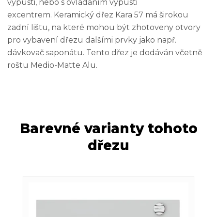
výpusti, nebo s ovládáním výpusti
excentrem. Keramický dřez Kara 57 má širokou
zadní lištu, na které mohou být zhotoveny otvory
pro vybavení dřezu dalšími prvky jako např.
dávkovač saponátu. Tento dřez je dodáván včetně
roštu Medio-Matte Alu.
Barevné varianty tohoto
dřezu