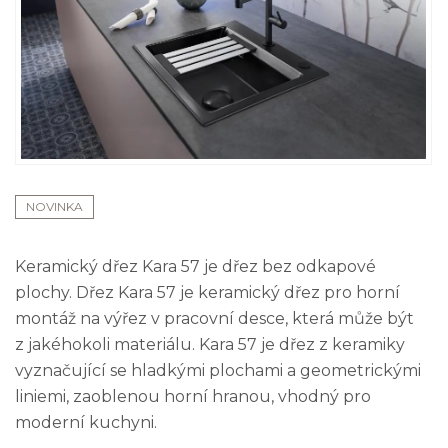
NOVINKA
Keramický dřez Kara 57 je dřez bez odkapové
plochy. Dřez Kara 57 je keramický dřez pro horní
montáž na výřez v pracovní desce, která může být
z jakéhokoli materiálu. Kara 57 je dřez z keramiky
vyznačující se hladkými plochami a geometrickými
liniemi, zaoblenou horní hranou, vhodný pro
moderní kuchyni.