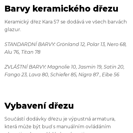
Barvy keramického dřezu
Keramický dřez Kara 57 se dodává ve všech barvách
glazur.
STANDARDNÍ BARVY: Grönland 12, Polar 13, Nero 68,
Alu 76, Titan 78
ZVLÁŠTNÍ BARVY: Magnolie 10, Jasmin 19, Satin 20,
Fango 23, Lava 80, Schiefer 85, Nigra 87 , Eibe 56
Vybavení dřezu
Součástí dodávky dřezu je výpustná armatura,
která může být buď s manuálním ovládáním