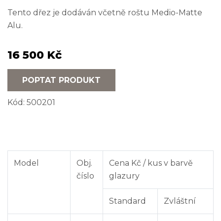
Tento dřez je dodáván včetně roštu Medio-Matte
Alu.
16 500 Kč
POPTAT PRODUKT
Kód:
500201
Model
Obj.
Cena Kč / kus v barvě
číslo
glazury
Standard
Zvláštní