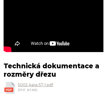
Technická dokumentace a
rozměry dřezu
5002-kara-57-1.pdf
(PDF, 83 KB)