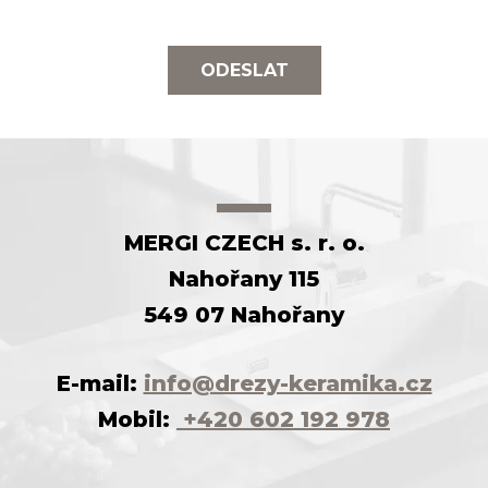
ODESLAT
MERGI CZECH s. r. o.
Nahořany 115
549 07 Nahořany
E-mail:
info@drezy-keramika.cz
Mobil:
+420 602 192 978