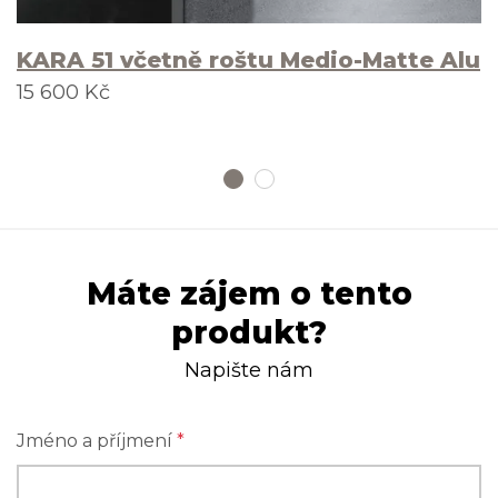
KARA 51 včetně roštu Medio-Matte Alu
15 600 Kč
Máte zájem o tento
produkt?
Napište nám
Jméno a příjmení
*