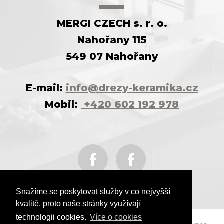
MERGI CZECH s. r. o.
Nahořany 115
549 07 Nahořany
E-mail:
info@drezy-keramika.cz
Mobil:
+420 602 192 978
Snažíme se poskytovat služby v co nejvyšší
kvalitě, proto naše stránky využívají
technologii cookies.
Více o cookies