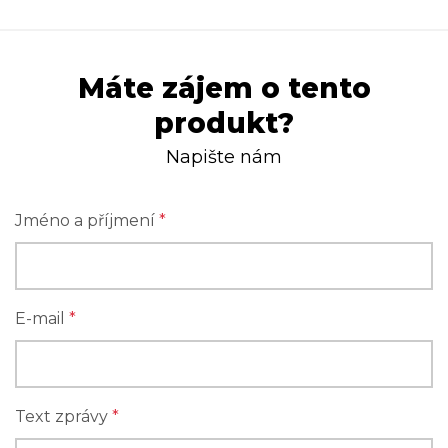
Máte zájem o tento
produkt?
Napište nám
Jméno a příjmení
*
E-mail
*
Text zprávy
*