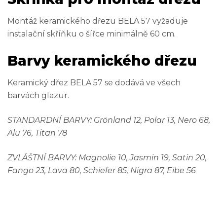
Montáž keramického dřezu BELA 57 vyžaduje
instalační skříňku o šířce minimálně 60 cm.
Barvy keramického dřezu
Keramický dřez BELA 57 se dodává ve všech
barvách glazur.
STANDARDNÍ BARVY: Grönland 12, Polar 13, Nero 68,
Alu 76, Titan 78
ZVLÁŠTNÍ BARVY: Magnolie 10, Jasmin 19, Satin 20,
Fango 23, Lava 80, Schiefer 85, Nigra 87, Eibe 56