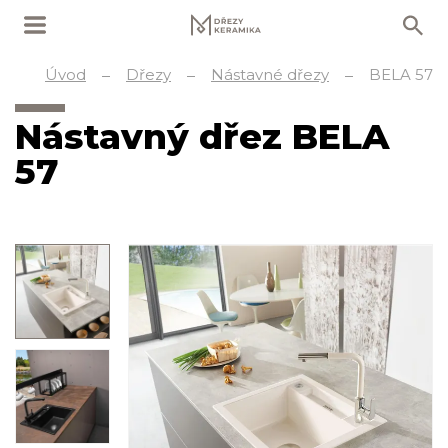
Úvod
Dřezy
Nástavné dřezy
BELA 57
Nástavný dřez BELA
57