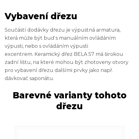
Vybavení dřezu
Součástí dodávky dřezu je výpustná armatura,
která může být buď s manuálním ovládáním
výpusti, nebo s ovládáním výpusti
excentrem. Keramický dřez BELA 57 má širokou
zadní lištu, na které mohou být zhotoveny otvory
pro vybavení dřezu dalšími prvky jako např.
dávkovač saponátu.
Barevné varianty tohoto
dřezu