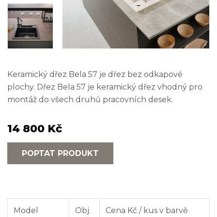
Keramický dřez Bela 57 je dřez bez odkapové
plochy. Dřez Bela 57 je keramický dřez vhodný pro
montáž do všech druhů pracovních desek.
14 800 Kč
POPTAT PRODUKT
Model
Obj.
Cena Kč / kus v barvě