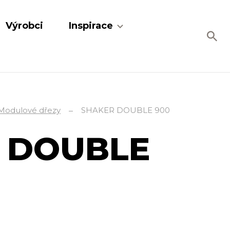
Výrobci
Inspirace
Modulové dřezy
SHAKER DOUBLE 900
R DOUBLE