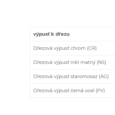
výpusť k dřezu
Dřezová výpusť chrom (CR)
Dřezová výpusť nikl matný (NS)
Dřezová výpusť staromosaz (AG)
Dřezová výpusť černá ocel (FV)