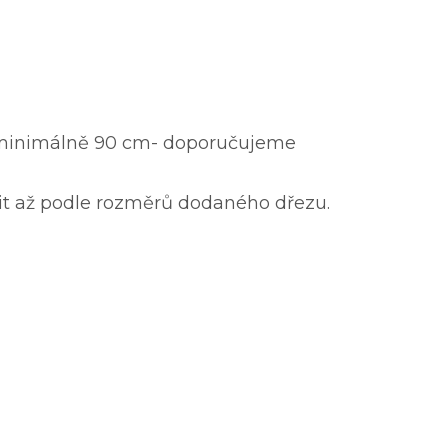
 minimálně 90 cm- doporučujeme
vit až podle rozměrů dodaného dřezu.