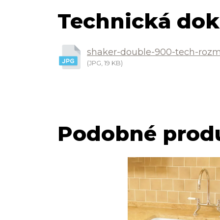
Technická dok
shaker-double-900-tech-rozm
(JPG, 19 KB)
Podobné prod