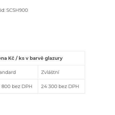
ód:
SCSH900
na Kč / ks v barvě glazury
andard
Zvláštní
 800 bez DPH
24 300 bez DPH