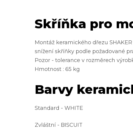
Skříňka pro m
Montáž keramického dřezu SHAKER D
snížení skříňky podle požadované pr
Pozor - tolerance v rozměrech výrob
Hmotnost : 65 kg
Barvy keramic
Standard - WHITE
Zvláštní - BISCUIT