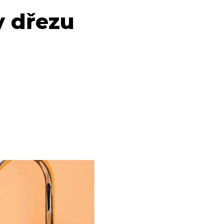
 dřezu