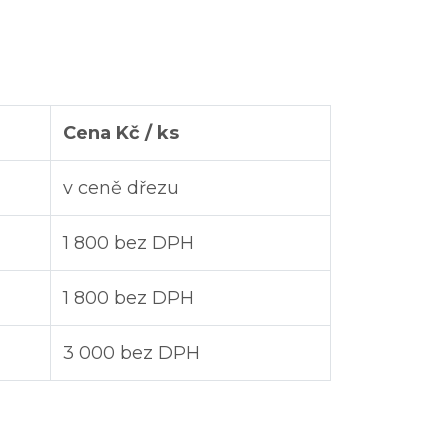
Cena Kč / ks
v ceně dřezu
1 800 bez DPH
1 800 bez DPH
3 000 bez DPH