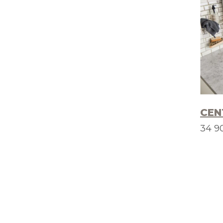
CEN
34 9