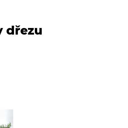
 dřezu