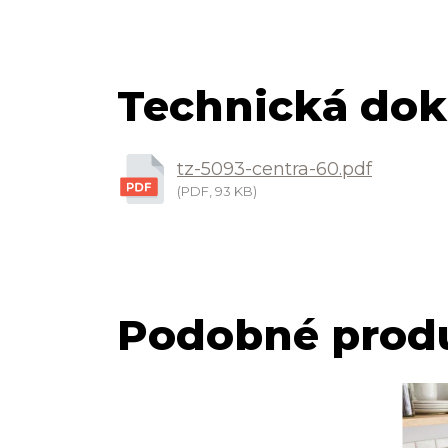
Technická dok
tz-5093-centra-60.pdf
(PDF, 93 KB)
Podobné prod