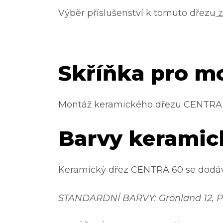
Výběr příslušenství k tomuto dřezu
z
Skříňka pro m
Montáž keramického dřezu CENTRA 60
Barvy keramic
Keramický dřez CENTRA 60 se dodává
STANDARDNÍ BARVY: Grönland 12, Pola