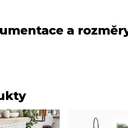
umentace a rozměry
ukty