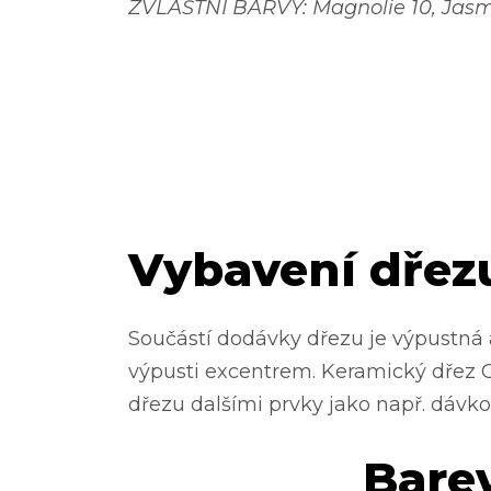
ZVLÁŠTNÍ BARVY: Magnolie 10, Jasmin 
Vybavení dřez
Součástí dodávky dřezu je výpustná
výpusti excentrem. Keramický dřez 
dřezu dalšími prvky jako např. dávk
Bare