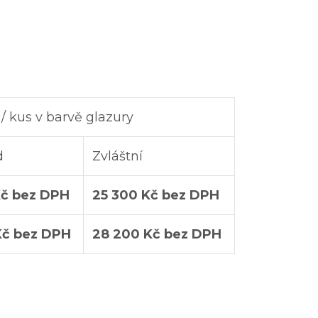
/ kus v barvě glazury
d
Zvláštní
Kč bez DPH
25 300 Kč bez DPH
Kč bez DPH
28 200 Kč bez DPH