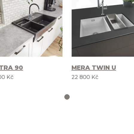
TRA 90
MERA TWIN U
00 Kč
22 800 Kč