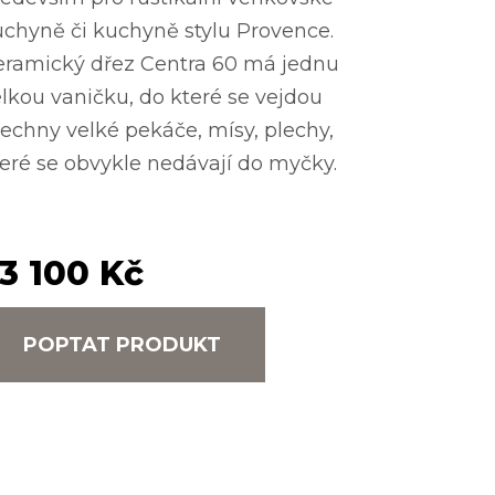
chyně či kuchyně stylu Provence.
eramický dřez Centra 60 má jednu
lkou vaničku, do které se vejdou
echny velké pekáče, mísy, plechy,
eré se obvykle nedávají do myčky.
3 100 Kč
POPTAT PRODUKT