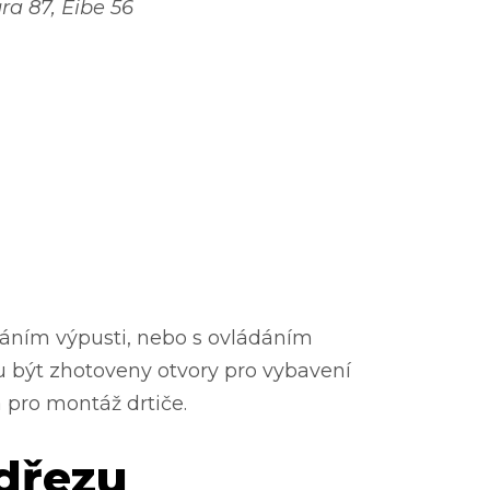
ra 87, Eibe 56
áním výpusti, nebo s ovládáním
 být zhotoveny otvory pro vybavení
 pro montáž drtiče.
dřezu