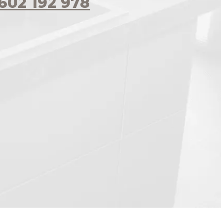
602 192 978