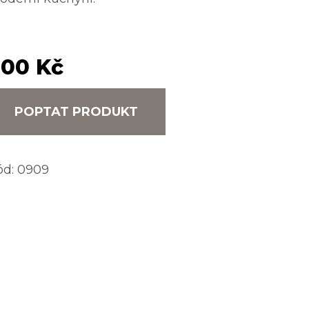
00 Kč
POPTAT PRODUKT
ód:
0909