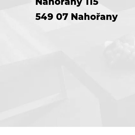
Nahořany 115
549 07 Nahořany