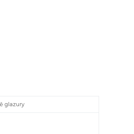
ě glazury