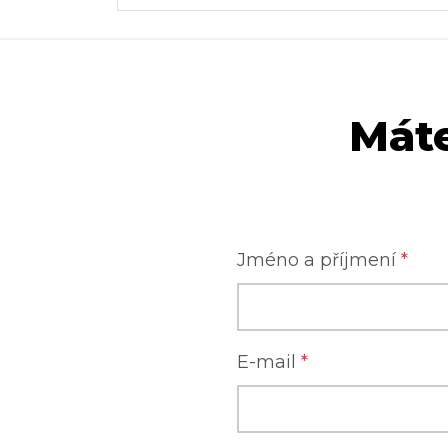
Máte
Jméno a příjmení
*
E-mail
*