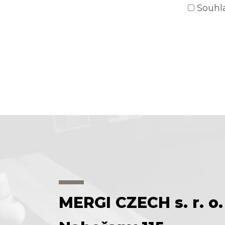
Souhl
MERGI CZECH s. r. o.