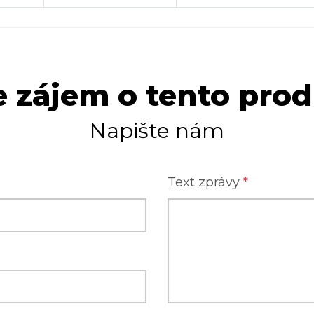
 zájem o tento pro
Napište nám
Text zprávy
*