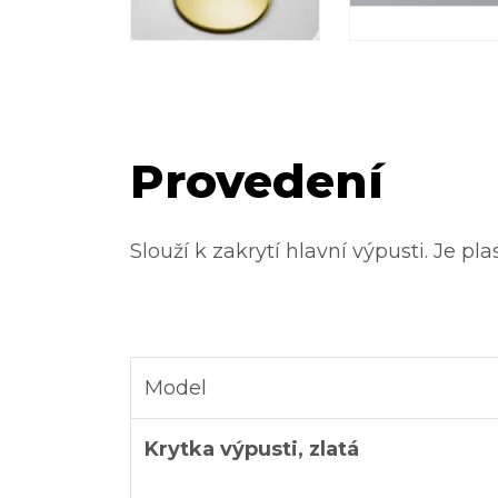
Provedení
Slouží k zakrytí hlavní výpusti. Je p
Model
Krytka výpusti, zlatá