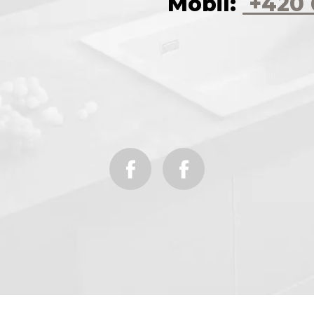
Mobil:
+420 