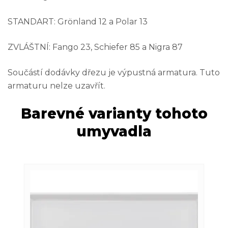
STANDART: Grönland 12 a Polar 13
ZVLÁŠTNÍ: Fango 23, Schiefer 85 a Nigra 87
Součástí dodávky dřezu je výpustná armatura. Tuto
armaturu nelze uzavřít.
Barevné varianty tohoto
umyvadla