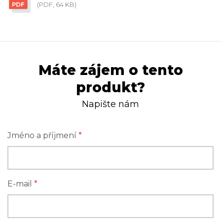
(PDF, 64 KB)
Máte zájem o tento
produkt?
Napište nám
Jméno a příjmení
*
E-mail
*