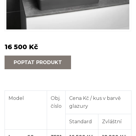
16 500 Kč
POPTAT PRODUKT
Model
Obj.
Cena Kč / kus v barvě
číslo
glazury
Standard
Zvláštní