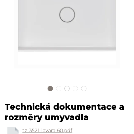
Technická dokumentace a
rozměry umyvadla
tz-3521-lavara-60.pdf