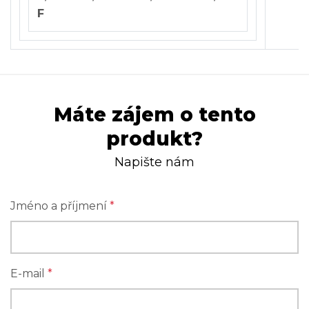
F
Máte zájem o tento
produkt?
Napište nám
Jméno a příjmení
*
E-mail
*