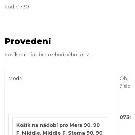
Kód:
0730
Provedení
Košík na nádobí do vhodného dřezu
Model
Obj.
číslo
0730
Košík na nádobí pro Mera 90, 90
F, Middle, Middle F, Stema 90, 90