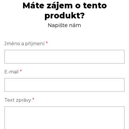
Máte zájem o tento
produkt?
Napište nám
Jméno a příjmení
*
E-mail
*
Text zprávy
*