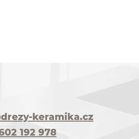
drezy-keramika.cz
602 192 978