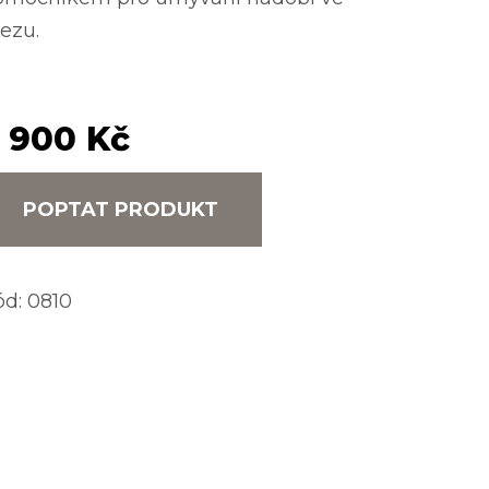
ezu.
 900 Kč
POPTAT PRODUKT
ód:
0810