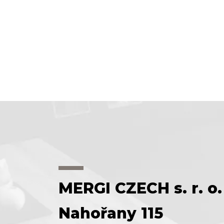
MERGI CZECH s. r. o.
Nahořany 115