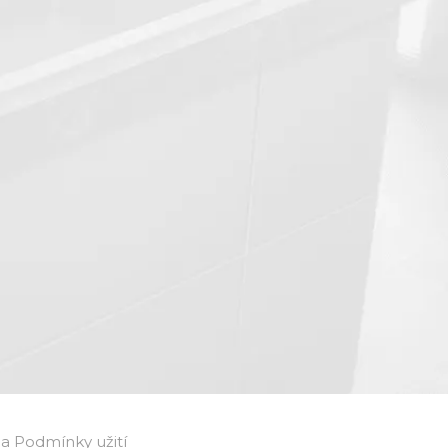
a Podmínky užití