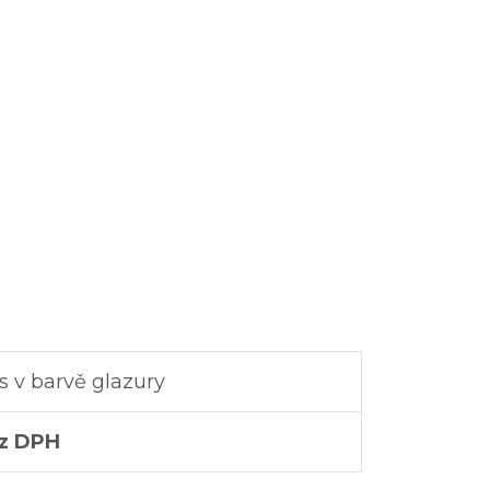
s v barvě glazury
ez DPH