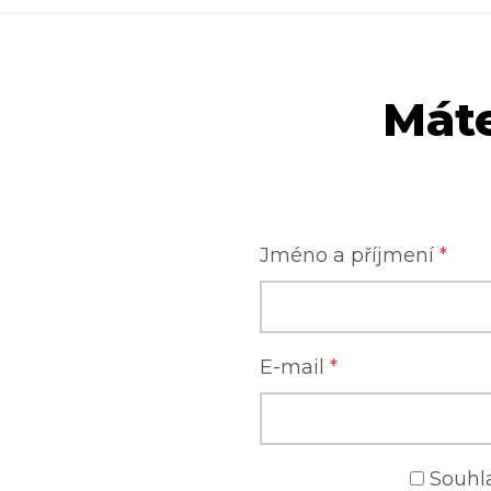
Máte
Jméno a příjmení
*
E-mail
*
Souhl