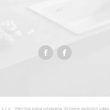
 r. o. - Všechna práva vyhrazena.
Ochrana osobních údajů 