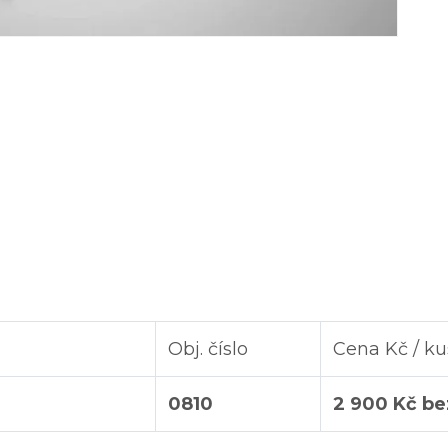
Obj. číslo
Cena Kč / ku
0810
2 900 Kč b