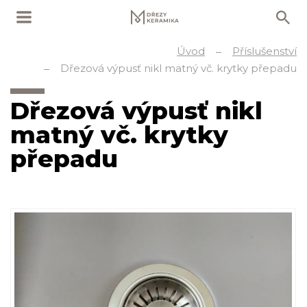
Úvod
Příslušenství
Dřezová výpusť nikl matný vč. krytky přepadu
Dřezová výpusť nikl
matný vč. krytky
přepadu