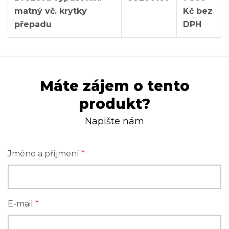
matný vč. krytky
Kč bez
přepadu
DPH
Máte zájem o tento
produkt?
Napište nám
Jméno a příjmení
*
E-mail
*