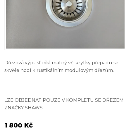
Dřezová výpusť nikl matný vč. krytky přepadu se
skvěle hodí k rustikálním modulovým dřezům.
LZE OBJEDNAT POUZE V KOMPLETU SE DŘEZEM
ZNAČKY SHAWS
1 800 Kč