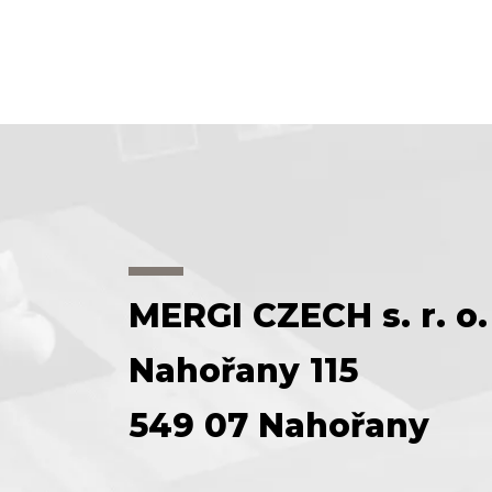
MERGI CZECH s. r. o.
Nahořany 115
549 07 Nahořany