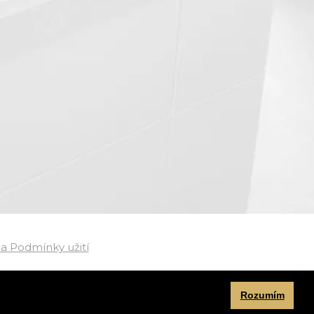
a Podmínky užití
Rozumím