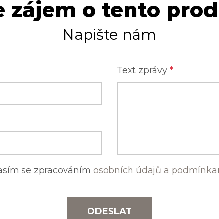
 zájem o tento pro
Napište nám
Text zprávy
*
asím se zpracováním
osobních údajů a podmínkam
ODESLAT