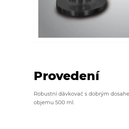
Provedení
Robustní dávkovač s dobrým dosahem
objemu 500 ml.