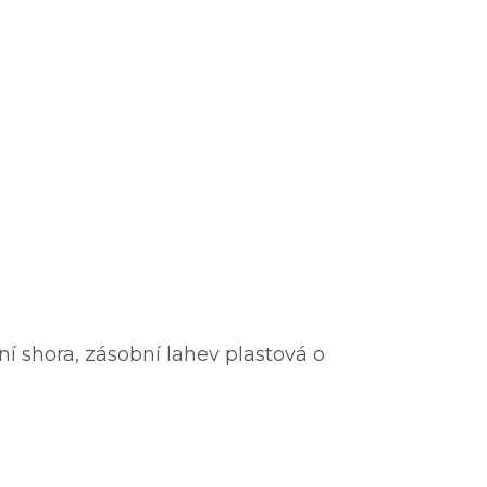
 shora, zásobní lahev plastová o