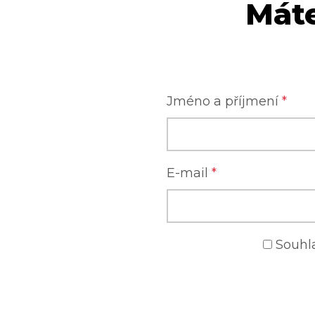
Máte
Jméno a příjmení
*
E-mail
*
Souhl