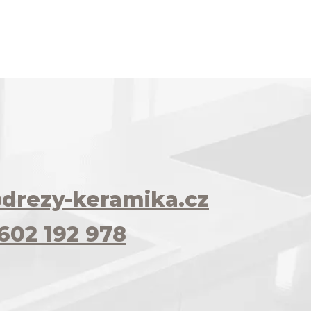
drezy-keramika.cz
602 192 978