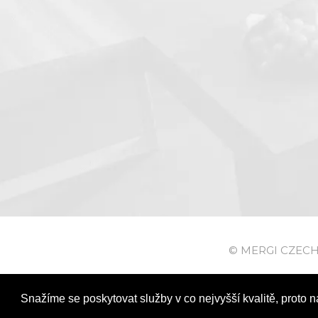
© MERGI CZECH s.
Snažíme se poskytovat služby v co nejvyšší kvalitě, proto n