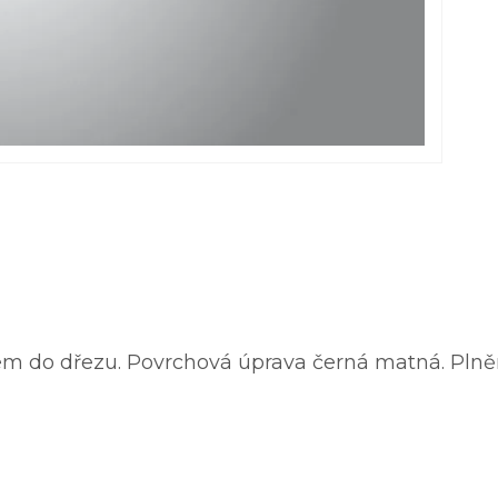
 do dřezu. Povrchová úprava černá matná. Plnění