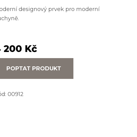
oderní designový prvek pro moderní
uchyně.
 200 Kč
POPTAT PRODUKT
ód:
00912