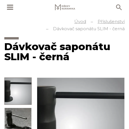
Úvod
Příslušenství
Dávkovač saponátu SLIM - černá
Dávkovač saponátu
SLIM - černá