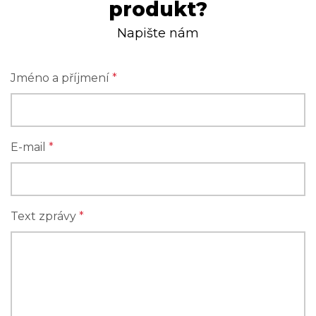
produkt?
Napište nám
Jméno a příjmení
*
E-mail
*
Text zprávy
*