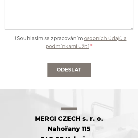
Souhlasím se zpracováním
osobních údajů a
podmínkami užití
*
ODESLAT
MERGI CZECH s. r. o.
Nahořany 115